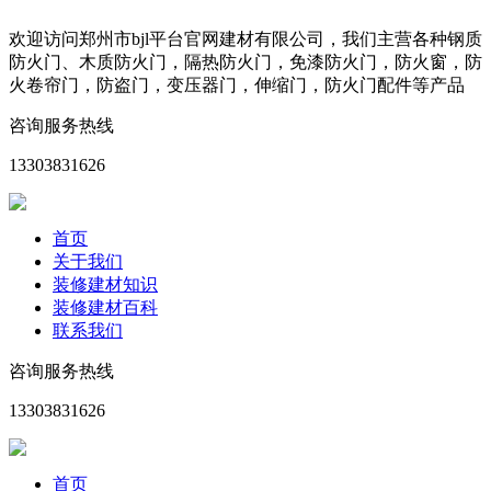
欢迎访问郑州市bjl平台官网建材有限公司，我们主营各种钢质
防火门、木质防火门，隔热防火门，免漆防火门，防火窗，防
火卷帘门，防盗门，变压器门，伸缩门，防火门配件等产品
咨询服务热线
13303831626
首页
关于我们
装修建材知识
装修建材百科
联系我们
咨询服务热线
13303831626
首页