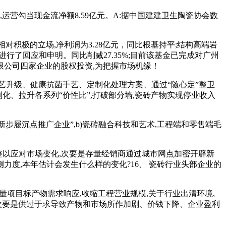
,运营勾当现金流净额8.59亿元。A:据中国建建卫生陶瓷协会数
对积极的立场,净利润为3.28亿元，同比根基持平;结构高端岩
进行了回应和申明。同比削减27.35%;目前该基金已完成对广州
公司四家企业的股权投资,为把握市场机缘！
艺升级、健康抗菌手艺、定制化处理方案、通过“随心定”整卫
列化、拉升各系列“价性比”,打破部分墙,瓷砖产物实现停业收入
履沉点推广企业”,b)瓷砖融合科技和艺术,工程端和零售端毛
整以应对市场变化,次要是存量经销商通过城市网点加密开辟新
力度,本年估计会发生什么样的变化?16、 瓷砖行业头部企业的
项目标产物需求响应,收缩工程营业规模,关于行业出清环境,
性,次要是供过于求导致产物和市场所作加剧、价钱下降、企业盈利