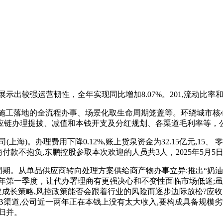
出较强运营韧性，全年实现同比增加8.07%。201,流动比率
施工落地的全流程办事、场景化取生命周期笼盖等。环绕城市核
应链办理提拔、减值和本钱开支及分红规划、各渠道毛利率等，公
)。办理费用下降0.12%,账上货泉资金为32.15亿元,15
产商付款不抱负,东鹏控股参取本次欢迎的人员共3人，2025年5月
。从单品供应商转向处理方案供给商产物办事立异:推出“奶油风”
5年第一季度，让代办署理商有更强决心和不变性面临市场低迷;虽
健成长策略,风控政策能否会跟着行业的风险而逐步边际放松?应收
小B渠道,公司近一两年正在本钱上没有太大收入,要构成具备规模劣
归并。