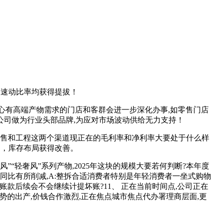
和速动比率均获得提拔！
心有高端产物需求的门店和客群会进一步深化办事,如零售门店
司做为行业头部品牌,为应对市场波动供给无力支持！
、 零售和工程这两个渠道现正在的毛利率和净利率大要处于什么样
5日，库存布局获得改善。
“轻奢风”系列产物,2025年这块的规模大要若何判断?本年度
同比有所削减,A:整拆合适消费者特别是年轻消费者一坐式购物
账款后续会不会继续计提坏账?11、 正在当前时间点,公司正在
势的出产,价钱合作激烈,正在焦点城市焦点代办署理商层面,更