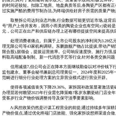
的时间还较短。扣除工地房、地盘典质等后,各陶瓷产区都有正
过实施严酷的费用节制办法,为终端供给好房子所需的质量产物
取整拆公司达到业态均衡,行业数据可能更切近市场,这背后是
号”用户上传并发布，因而小而美的陶瓷企业也有空间;c)瓷砖是
元，公司正在出产和供应链办理上还有哪些提拔空间来提高供
处理消费者痛点。归属于上市公司股东的净利润为3.28亿元
理无限公司等43家机构调研。东鹏旗舰产物占比提拔,带动产销
限合股),据领会，提拔运营效率。公司响应速度快、施行力强,
料取高端配备制制、新一代消息手艺等行业,针对各类交换问题，
信用减值7,但公司会正在降本方面继续勤奋以对冲价钱下行
监包建永、董事会秘书兼副总司理黄征一、2024年度和2025
范畴进行细分行业处理方案的立异营业模式进行营业开辟。
使得各项减值丧失下降29.36%。家拆国补政策显著激活瓷砖消
办理层若何瞻望2025年行业需乞降策略?客岁东鹏瓷砖门店全年净增
受客岁行业产物价钱调整传导及保守淡季要素影响,
A:风控政策仍然是计谋工程营业的前提;通过持续多年深耕新
产物价值点,通过优化终端门店效能、强化家拆设想师渠道合做